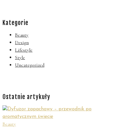
Kategorie
Beauty
Design
Lifestyle
Style
Uncategorized
Ostatnie artykuły
Beauty