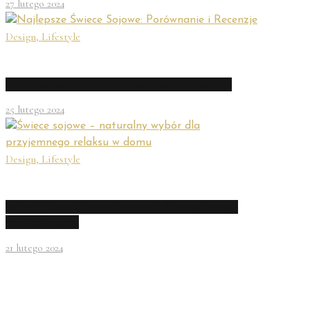
27 lutego 2024
Design,
Lifestyle
Najlepsze Świece Sojowe: Porównanie i Recenzje
25 lutego 2024
Design,
Lifestyle
Świece sojowe – naturalny wybór dla przyjemnego
relaksu w domu
21 lutego 2024